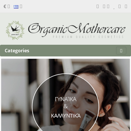
€
Categories
ΓΥΝΑΊΚΑ
&
ΚΑΛΛΥΝΤΙΚΆ