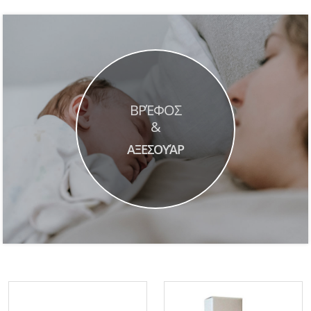
ΒΡΈΦΟΣ
&
ΑΞΕΣΟΥΆΡ