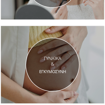
ΓΥΝΑΊΚΑ
&
ΕΓΚΥΜΟΣΎΝΗ