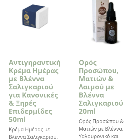
Αντιγηραντική
Ορός
Kρέμα Ημέρας
Προσώπου,
με Βλέννα
Ματιών &
Σαλιγκαριού
Λαιμού με
για Κανονικές
Βλέννα
& Ξηρές
Σαλιγκαριού
Επιδερμίδες
20ml
50ml
Ορός Προσώπου &
Ματιών με Βλέννα,
Κρέμα Ημέρας με
Υαλουρονικό και
Βλέννα Σαλιγκαριού,