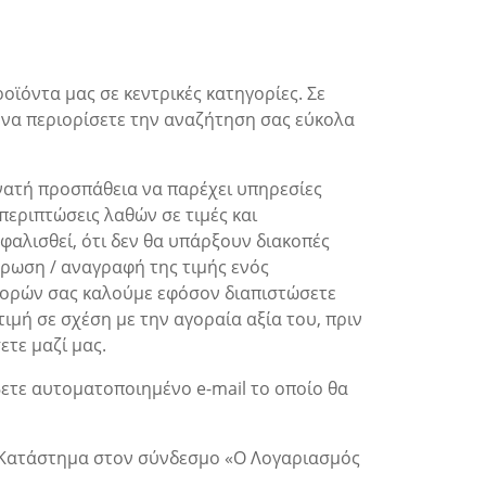
οϊόντα μας σε κεντρικές κατηγορίες. Σε
 να περιορίσετε την αναζήτηση σας εύκολα
νατή προσπάθεια να παρέχει υπηρεσίες
εριπτώσεις λαθών σε τιμές και
φαλισθεί, ότι δεν θα υπάρξουν διακοπές
έρωση / αναγραφή της τιμής ενός
αγορών σας καλούμε εφόσον διαπιστώσετε
μή σε σχέση με την αγοραία αξία του, πριν
τε μαζί μας.
ετε αυτοματοποιημένο e-mail το οποίο θα
το Κατάστημα στον σύνδεσμο «Ο Λογαριασμός