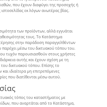
λαθών, που έχουν διαφύγει της προσοχής ή
 ιστοσελίδας εκ λόγων ανωτέρας βίας.
σιμότητα των προϊόντων, αλλά εγγυάται
ιαθεσιμότητας τους. Το Κατάστημα
υστέρησης στην παράδοση παραγγελθέντων
ου παρέχει μέσω του δικτυακού τόπου του.
 που τυχόν παρουσιασθούν στους χρήστες
διάρκεια αυτής και έχουν σχέση με τη
 του δικτυακού τόπου. Επίσης το
ν και ιδιαίτερα μη επιτρεπόμενες
ρίες που διατίθενται μέσω αυτού.
σίας
ικτυακός τόπος του καταστήματος με
λίδων, που αναρτάται από το Κατάστημα,