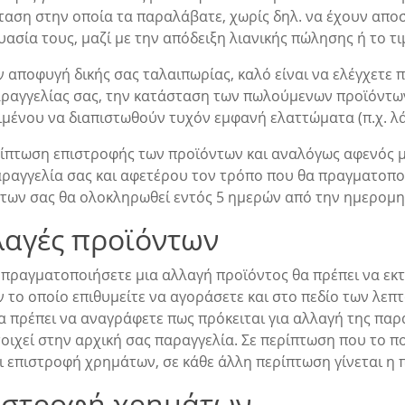
ταση στην οποία τα παραλάβατε, χωρίς δηλ. να έχουν αποσ
ασία τους, μαζί με την απόδειξη λιανικής πώλησης ή το τι
ν αποφυγή δικής σας ταλαιπωρίας, καλό είναι να ελέγχετε
αραγγελίας σας, την κατάσταση των πωλούμενων προϊόντων 
μένου να διαπιστωθούν τυχόν εμφανή ελαττώματα (π.χ. λάθ
ρίπτωση επιστροφής των προϊόντων και αναλόγως αφενός μ
αραγγελία σας και αφετέρου τον τρόπο που θα πραγματοποι
των σας θα ολοκληρωθεί εντός 5 ημερών από την ημερομη
λαγές προϊόντων
 πραγματοποιήσετε μια αλλαγή προϊόντος θα πρέπει να εκτ
ν το οποίο επιθυμείτε να αγοράσετε και στο πεδίο των λε
α πρέπει να αναγράφετε πως πρόκειται για αλλαγή της παρα
οιχεί στην αρχική σας παραγγελία. Σε περίπτωση που το π
αι επιστροφή χρημάτων, σε κάθε άλλη περίπτωση γίνεται η
ιστροφή χρημάτων