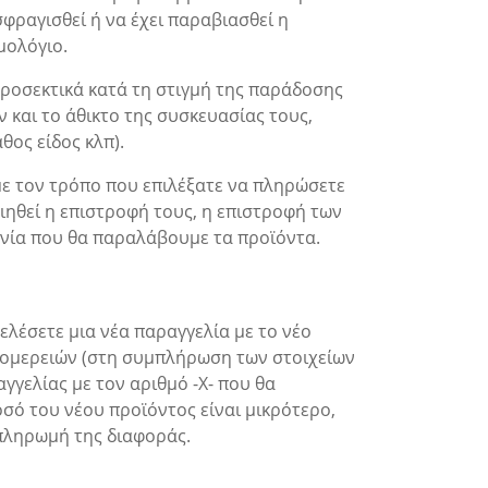
φραγισθεί ή να έχει παραβιασθεί η
μολόγιο.
 προσεκτικά κατά τη στιγμή της παράδοσης
και το άθικτο της συσκευασίας τους,
ος είδος κλπ).
ε τον τρόπο που επιλέξατε να πληρώσετε
ηθεί η επιστροφή τους, η επιστροφή των
νία που θα παραλάβουμε τα προϊόντα.
ελέσετε μια νέα παραγγελία με το νέο
πτομερειών (στη συμπλήρωση των στοιχείων
γγελίας με τον αριθμό -Χ- που θα
οσό του νέου προϊόντος είναι μικρότερο,
 πληρωμή της διαφοράς.