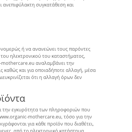
αι ανεπιφύλακτη συγκατάθεση και
μονομερώς ή να ανανεώνει τους παρόντες
 του ηλεκτρονικού του καταστήματος,
c-mothercare.eu αναλαμβάνει την
ς καθώς και για οποιαδήποτε αλλαγή, μέσα
ιευκρινίζεται ότι η αλλαγή όρων δεν
οϊόντα
αι την εγκυρότητα των πληροφοριών που
ww.organic-mothercare.eu, τόσο για την
γράφονται για κάθε προϊόν που διαθέτει,
μενες, από το ηλεκτρονικό κατάστημα,