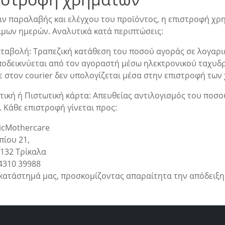
ιν παραλαβής και ελέγχου του προϊόντος, η επιστροφή χρ
ιμων ημερών. Αναλυτικά κατά περιπτώσεις:
αταβολή: Τραπεζική κατάθεση του ποσού αγοράς σε λογαρι
ποδεικνύεται από τον αγοραστή μέσω ηλεκτρονικού ταχυδρ
ε στον courier δεν υπολογίζεται μέσα στην επιστροφή των
τική ή Πιστωτική κάρτα: Απευθείας αντιλογισμός του ποσο
 Κάθε επιστροφή γίνεται προς:
icMothercare
πίου 21,
2132 Τρίκαλα
4310 39988
 κατάστημά μας, προσκομίζοντας απαραίτητα την απόδειξη