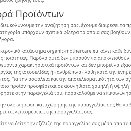
ώματος χρήσης τους.
ορά Προϊόντων
 διευκολύνουμε την αναζήτηση σας, έχουμε διαιρέσει τα πρ
κατηγορία υπάρχουν σχετικά φίλτρα τα οποία σας βοηθούν
ήγορα.
εκτρονικό κατάστημα organic-mothercare.eu κάνει κάθε δυ
ς ποιότητας. Παρόλα αυτά δεν μπορούν να αποκλεισθούν π
ρεύοντα χαρακτηριστικά προϊόντων και δεν μπορεί να εξασ
υργίας της ιστοσελίδας ή «ανθρώπινα» λάθη κατά την ενημ
ντος. Για την ασφάλεια και την αποτελεσματικότητα των 
ποιο προϊόν προσφέρεται σε ασυνήθιστα χαμηλή ή υψηλή τι
ρήστε στην παραγγελιά του, παρακαλούμε να επικοινωνήσε
την ολοκλήρωση καταχώρησης της παραγγελίας σας θα λάβ
ει τις λεπτομέρειες της παραγγελίας σας.
ίτε να δείτε την εξέλιξη της παραγγελίας σας μέσα από 