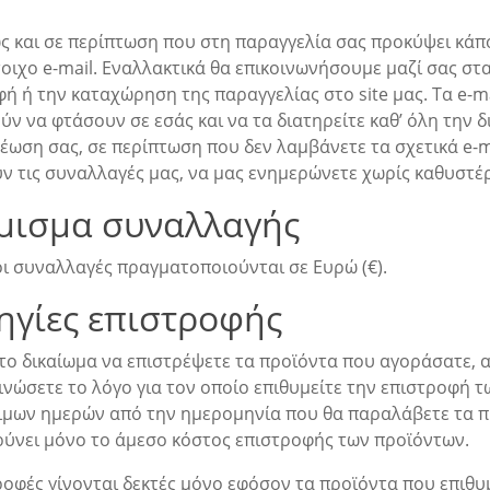
ώς και σε περίπτωση που στη παραγγελία σας προκύψει κάπ
οιχο e-mail. Εναλλακτικά θα επικοινωνήσουμε μαζί σας στ
ή ή την καταχώρηση της παραγγελίας στο site μας. Τα e-m
ν να φτάσουν σε εσάς και να τα διατηρείτε καθ’ όλη την δ
έωση σας, σε περίπτωση που δεν λαμβάνετε τα σχετικά e-m
υν τις συναλλαγές μας, να μας ενημερώνετε χωρίς καθυστέ
μισμα συναλλαγής
οι συναλλαγές πραγματοποιούνται σε Ευρώ (€).
ηγίες επιστροφής
 το δικαίωμα να επιστρέψετε τα προϊόντα που αγοράσατε, 
νώσετε το λόγο για τον οποίο επιθυμείτε την επιστροφή 
ιμων ημερών από την ημερομηνία που θα παραλάβετε τα π
ρύνει μόνο το άμεσο κόστος επιστροφής των προϊόντων.
οφές γίνονται δεκτές μόνο εφόσον τα προϊόντα που επιθυμ